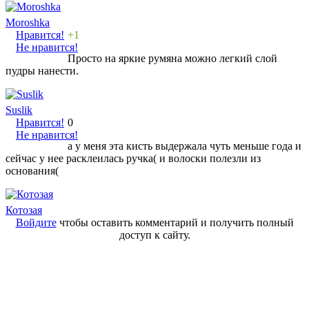
Moroshka
Нравится!
+1
Не нравится!
Просто на яркие румяна можно легкий слой
пудры нанести.
Suslik
Нравится!
0
Не нравится!
а у меня эта кисть выдержала чуть меньше года и
сейчас у нее расклеилась ручка( и волоски полезли из
основания(
Котозая
Войдите
чтобы оставить комментарий и получить полный
доступ к сайту.