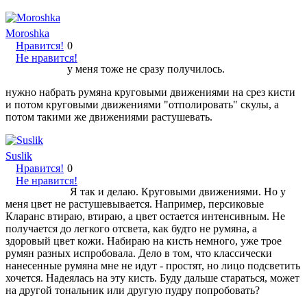
Moroshka
Нравится!
0
Не нравится!
у меня тоже не сразу получилось.
нужно набрать румяна круговыми движениями на срез кисти
и потом круговыми движениями "отполировать" скулы, а
потом такими же движениями растушевать.
Suslik
Нравится!
0
Не нравится!
Я так и делаю. Круговыми движениями. Но у
меня цвет не растушевывается. Например, персиковые
Кларанс втираю, втираю, а цвет остается интенсивным. Не
получается до легкого отсвета, как будто не румяна, а
здоровый цвет кожи. Набираю на кисть немного, уже трое
румян разных испробовала. Дело в том, что классически
нанесенные румяна мне не идут - простят, но лицо подсветить
хочется. Надеялась на эту кисть. Буду дальше стараться, может
на другой тональник или другую пудру попробовать?