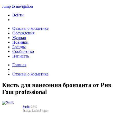
Jump to navigation
Войти
Отзывы о косметике
Обсуждения
Журнал
Новинки
Бренды
Сообщество
Написать
Главная
—
Отзывы о косметике
Кисть для нанесения бронзанта от Рив
Гош professional
Suslik
2842
Звезда LadiesProject