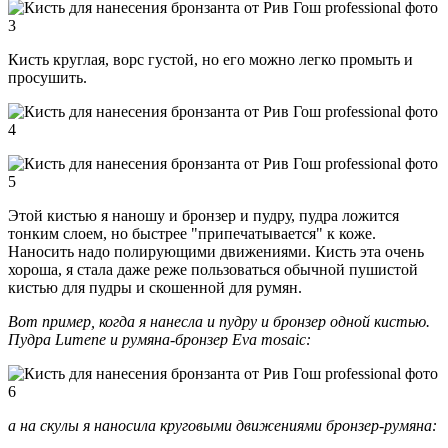
Кисть круглая, ворс густой, но его можно легко промыть и
просушить.
Этой кистью я наношу и бронзер и пудру, пудра ложится
тонким слоем, но быстрее "припечатывается" к коже.
Наносить надо полирующими движениями. Кисть эта очень
хороша, я стала даже реже пользоваться обычной пушистой
кистью для пудры и скошенной для румян.
Вот пример, когда я нанесла и пудру и бронзер одной кистью.
Пудра Lumene и румяна-бронзер Eva mosaic:
а на скулы я наносила круговыми движениями бронзер-румяна: