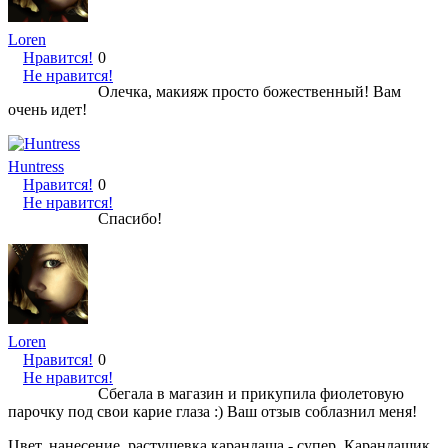
Loren
Нравится!
0
Не нравится!
Олечка, макияж просто божественный! Вам
очень идет!
Huntress
Нравится!
0
Не нравится!
Спасибо!
Loren
Нравится!
0
Не нравится!
Сбегала в магазин и прикупила фиолетовую
парочку под свои карие глаза :) Ваш отзыв соблазнил меня!
Цвет, нанесение, растушевка карандаша - супер. Карандашик