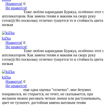
Нравится!
0
Не нравится!
Тоже люблю карандаши Буржуа, особенно этот с
аппликатором. Как замена теням и макияж на скору руку
готов))) Но поскольку отлично тушуется то и стойкость цвета
низкая
kiZka
Нравится!
0
Не нравится!
Тоже люблю карандаши Буржуа, особенно этот с
аппликатором. Как замена теням и макияж на скору руку
готов))) Но поскольку отлично тушуется то и стойкость цвета
низкая
kiZka
Нравится!
0
Не нравится!
еще одна оценка "отлично". мне безумно
понравился, не стирается, не течет, не скатывается, при
желании можно рисовать четкие линии или растушевывать,
цвет не тускнеет. достойная замена матовым теням