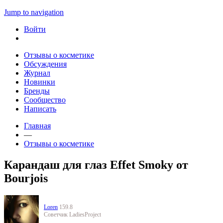
Jump to navigation
Войти
Отзывы о косметике
Обсуждения
Журнал
Новинки
Бренды
Сообщество
Написать
Главная
—
Отзывы о косметике
Карандаш для глаз Effet Smoky от
Bourjois
Loren
159.8
Советчик LadiesProject