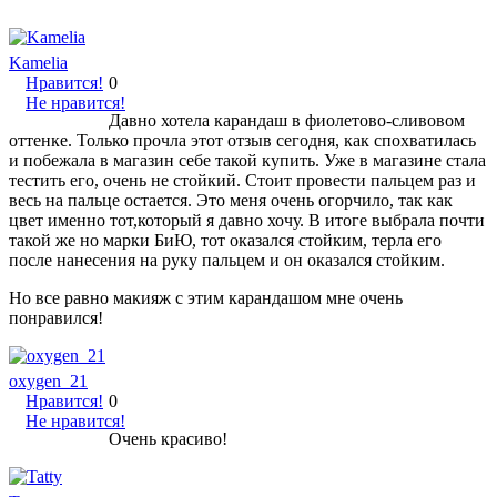
Kamelia
Нравится!
0
Не нравится!
Давно хотела карандаш в фиолетово-сливовом
оттенке. Только прочла этот отзыв сегодня, как спохватилась
и побежала в магазин себе такой купить. Уже в магазине стала
тестить его, очень не стойкий. Стоит провести пальцем раз и
весь на пальце остается. Это меня очень огорчило, так как
цвет именно тот,который я давно хочу. В итоге выбрала почти
такой же но марки БиЮ, тот оказался стойким, терла его
после нанесения на руку пальцем и он оказался стойким.
Но все равно макияж с этим карандашом мне очень
понравился!
oxygen_21
Нравится!
0
Не нравится!
Очень красиво!