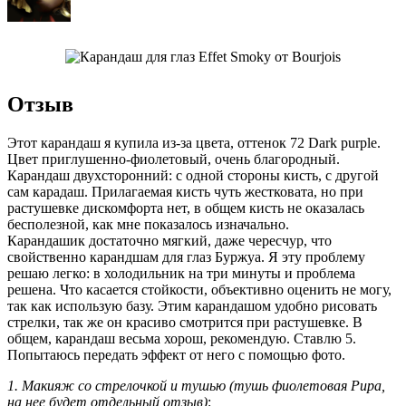
Отзыв
Этот карандаш я купила из-за цвета, оттенок 72 Dark purple.
Цвет приглушенно-фиолетовый, очень благородный.
Карандаш двухсторонний: с одной стороны кисть, с другой
сам карадаш. Прилагаемая кисть чуть жестковата, но при
растушевке дискомфорта нет, в общем кисть не оказалась
бесполезной, как мне показалось изначально.
Карандашик достаточно мягкий, даже чересчур, что
свойственно карандшам для глаз Буржуа. Я эту проблему
решаю легко: в холодильник на три минуты и проблема
решена. Что касается стойкости, объективно оценить не могу,
так как использую базу. Этим карандашом удобно рисовать
стрелки, так же он красиво смотрится при растушевке. В
общем, карандаш весьма хорош, рекомендую. Ставлю 5.
Попытаюсь передать эффект от него с помощью фото.
1. Макияж со стрелочкой и тушью (тушь фиолетовая Pupa,
на нее будет отдельный отзыв)
: