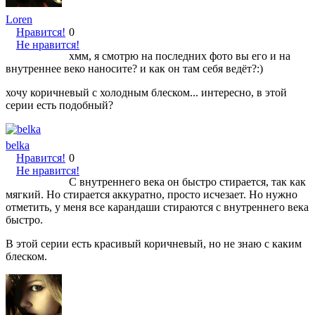
Loren
Нравится!
0
Не нравится!
хмм, я смотрю на последних фото вы его и на
внутреннее веко наносите? и как он там себя ведёт?:)
хочу коричневый с холодным блеском... интересно, в этой
серии есть подобный?
belka
Нравится!
0
Не нравится!
С внутреннего века он быстро стирается, так как
мягкий. Но стирается аккуратно, просто исчезает. Но нужно
отметить, у меня все карандаши стираются с внутреннего века
быстро.
В этой серии есть красивый коричневый, но не знаю с каким
блеском.