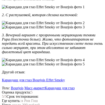
2. С растушевкой, которая сделана кисточкой:
3. Вечерний вариант с прозрачными мерцающими тенями
Pupa (блесточки белые). Жалко, что фотоаппаратом не
передать всей красоты. При искусственном свете тени очень
сильно мерцают, при этом абсолютно не забивают
фиолетовый цвет карандаша.
Другой отзыв:
Карандаш для глаз Bourjois Effet Smoky
Теги:
Bourjois
Масс-маркет
Карандаш для глаз
Оценка продукта:
5
5
/5
Срок тестирования:
Где купить:
в Рив Гош
Цена:
около 300 рублей