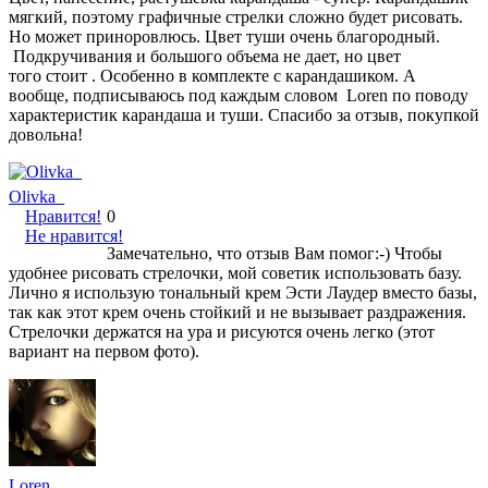
мягкий, поэтому графичные стрелки сложно будет рисовать.
Но может приноровлюсь. Цвет туши очень благородный.
Подкручивания и большого объема не дает, но цвет
того стоит . Особенно в комплекте с карандашиком. А
вообще, подписываюсь под каждым словом Loren по поводу
характеристик карандаша и туши. Спасибо за отзыв, покупкой
довольна!
Olivka_
Нравится!
0
Не нравится!
Замечательно, что отзыв Вам помог:-) Чтобы
удобнее рисовать стрелочки, мой советик использовать базу.
Лично я использую тональный крем Эсти Лаудер вместо базы,
так как этот крем очень стойкий и не вызывает раздражения.
Стрелочки держатся на ура и рисуются очень легко (этот
вариант на первом фото).
Loren