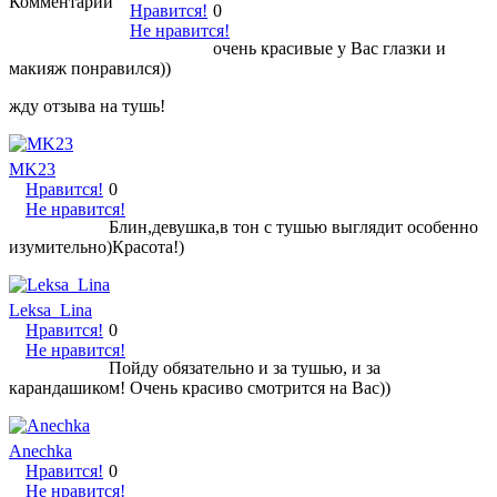
Комментарии
Нравится!
0
Не нравится!
очень красивые у Вас глазки и
макияж понравился))
жду отзыва на тушь!
MK23
Нравится!
0
Не нравится!
Блин,девушка,в тон с тушью выглядит особенно
изумительно)Красота!)
Leksa_Lina
Нравится!
0
Не нравится!
Пойду обязательно и за тушью, и за
карандашиком! Очень красиво смотрится на Вас))
Anechka
Нравится!
0
Не нравится!