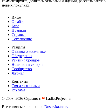
комментируйте, делитесь отзывами и идеями, рассказывайте о
новых покупках!
Инфо
О сайте
Блог
Правила
Справка
Соглашение
Разделы
Отзывы о косметике
Обсуждения
Рейтинг брендов
Новинки и скидки
Сообщество
Журнал
Контакты
Связаться с нами
Реклама
© 2008–2026 Сделано с
❤︎
LadiesProject.ru
Все сервисы доставки на
Dostavka.today