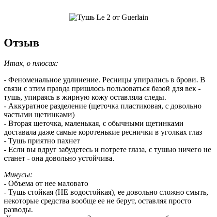
Отзыв
Итак, о плюсах:
- Феноменальное удлинение. Ресницы упирались в брови. В
связи с этим правда пришлось пользоваться базой для век -
тушь, упираясь в жирную кожу оставляла следы.
- Аккуратное разделение (щеточка пластиковая, с довольно
частыми щетинками)
- Вторая щеточка, маленькая, с обычными щетинками
доставала даже самые коротенькие реснички в уголках глаз
- Тушь приятно пахнет
- Если вы вдруг забудетесь и потрете глаза, с тушью ничего не
станет - она довольно устойчива.
Минусы:
- Объема от нее маловато
- Тушь стойкая (НЕ водостойкая), ее довольно сложно смыть,
некоторые средства вообще ее не берут, оставляя просто
разводы.