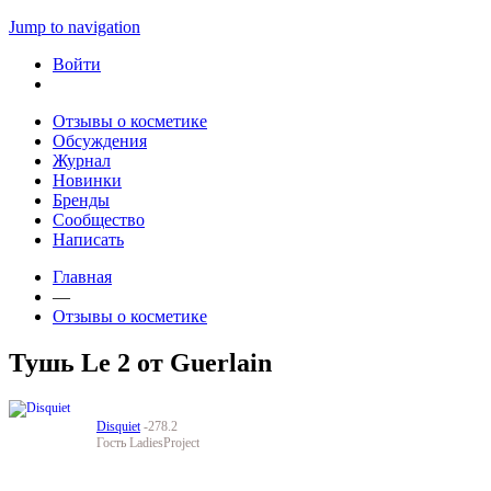
Jump to navigation
Войти
Отзывы о косметике
Обсуждения
Журнал
Новинки
Бренды
Сообщество
Написать
Главная
—
Отзывы о косметике
Тушь Le 2 от Guerlain
Disquiet
-278.2
Гость LadiesProject