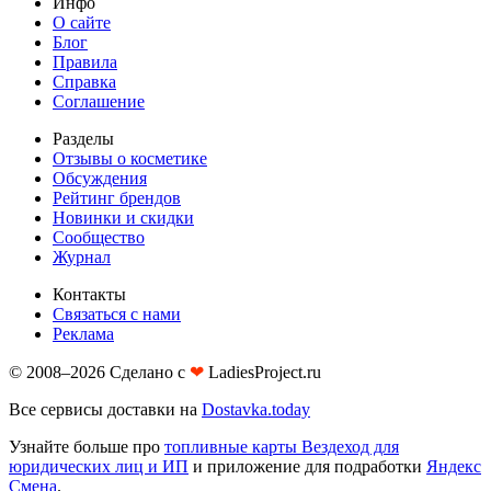
Инфо
О сайте
Блог
Правила
Справка
Соглашение
Разделы
Отзывы о косметике
Обсуждения
Рейтинг брендов
Новинки и скидки
Сообщество
Журнал
Контакты
Связаться с нами
Реклама
© 2008–2026 Сделано с
❤︎
LadiesProject.ru
Все сервисы доставки на
Dostavka.today
Узнайте больше про
топливные карты Вездеход для
юридических лиц и ИП
и приложение для подработки
Яндекс
Смена
.