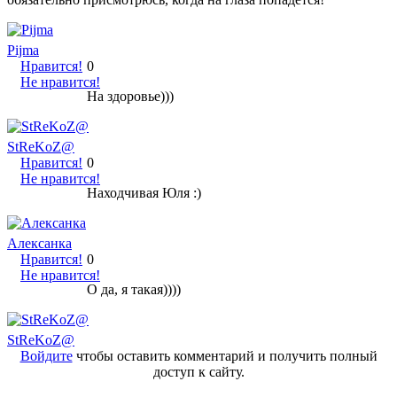
Pijma
Нравится!
0
Не нравится!
На здоровье)))
StReKoZ@
Нравится!
0
Не нравится!
Находчивая Юля :)
Алексанка
Нравится!
0
Не нравится!
О да, я такая))))
StReKoZ@
Войдите
чтобы оставить комментарий и получить полный
доступ к сайту.