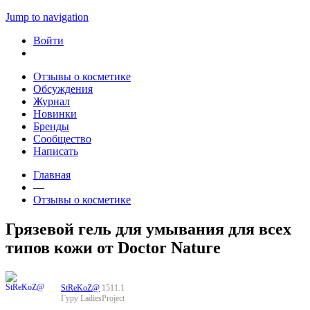
Jump to navigation
Войти
Отзывы о косметике
Обсуждения
Журнал
Новинки
Бренды
Сообщество
Написать
Главная
—
Отзывы о косметике
Грязевой гель для умывания для всех
типов кожи от Doctor Nature
StReKoZ@
1511.1
Гуру LadiesProject