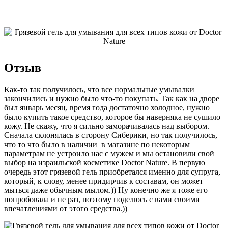
Отзыв
Как-то так получилось, что все нормальные умывалки
закончились и нужно было что-то покупать. Так как на дворе
был январь месяц, время года достаточно холодное, нужно
было купить такое средство, которое бы наверняка не сушило
кожу. Не скажу, что я сильно заморачивалась над выбором.
Сначала склонялась в сторону Сиберики, но так получилось,
что то что было в наличии в магазине по некоторым
параметрам не устроило нас с мужем и мы остановили свой
выбор на израильской косметике Doctor Nature. В первую
очередь этот грязевой гель приобретался именно для супруга,
который, к слову, менее придирчив к составам, он может
мыться даже обычным мылом.)) Ну конечно же я тоже его
попробовала и не раз, поэтому поделюсь с вами своими
впечатлениями от этого средства.))