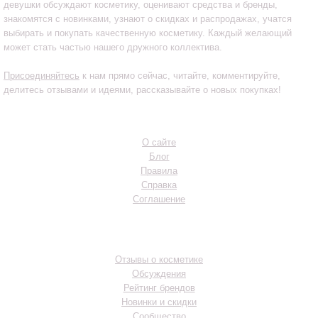
девушки обсуждают косметику, оценивают средства и бренды,
знакомятся с новинками, узнают о скидках и распродажах, учатся
выбирать и покупать качественную косметику. Каждый желающий
может стать частью нашего дружного коллектива.
Присоединяйтесь
к нам прямо сейчас, читайте, комментируйте,
делитесь отзывами и идеями, рассказывайте о новых покупках!
Инфо
О сайте
Блог
Правила
Справка
Соглашение
Разделы
Отзывы о косметике
Обсуждения
Рейтинг брендов
Новинки и скидки
Сообщество