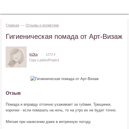
Jump to navigation
ВОЙТИ
Главная
—
Отзывы о косметике
Гигиеническая помада от Арт-Визаж
kiZka
1272.4
Гуру LadiesProject
Отзыв
Помада и вправду отлично ухаживает за губами. Трещинки,
корочки - если помазать на ночь, то на утро их не будет точно.
Мягкая при нанесении даже в ветренную погоду.