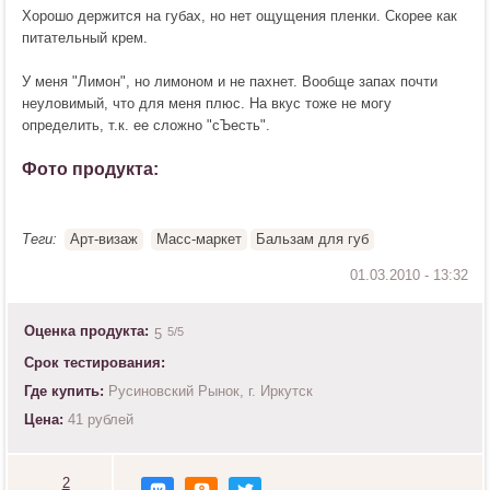
Хорошо держится на губах, но нет ощущения пленки. Скорее как
питательный крем.
У меня "Лимон", но лимоном и не пахнет. Вообще запах почти
неуловимый, что для меня плюс. На вкус тоже не могу
определить, т.к. ее сложно "сЪесть".
Фото продукта:
Теги:
Арт-визаж
Масс-маркет
Бальзам для губ
Оценка продукта:
5
/5
5
Срок тестирования:
Где купить:
Русиновский Рынок, г. Иркутск
Цена:
41 рублей
2