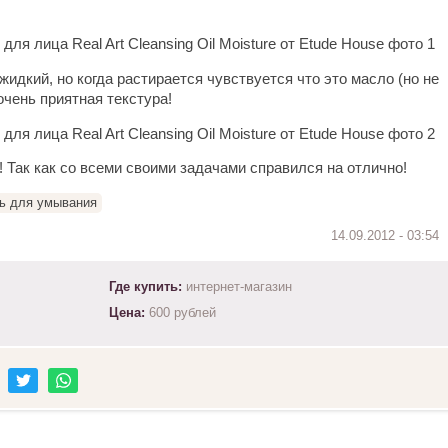
 жидкий, но когда растирается чувствуется что это масло (но не
 очень приятная текстура!
 Так как со всеми своими задачами справился на отлично!
ь для умывания
Где купить:
интернет-магазин
Цена:
600 рублей