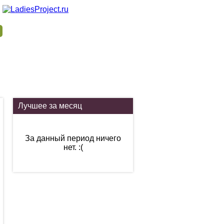
Лучшее за месяц
За данный период ничего
нет. :(