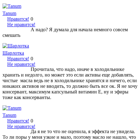
Tanum
Нравится!
0
Не нравится!
А надо? Я думала для начала немного совсем
смешать
Шарлотка
Нравится!
0
Не нравится!
Прочитала, что надо, иначе в холодильнике
хранить и недолго, но может это если активы еще добавлять,
чистые масла ведь не в холодильнике хранятся и ничего, если
никаких активов не вводить, то должно быть все ок. Я не хочу
консервант, максимум капсульный витамин Е, ну и эфиры
тоже как консерванты.
Tanum
Нравится!
0
Не нравится!
Да я не то что не оценила, я эффекта не увидела.
То ли поры у меня узкие и мало, поэтому масло не нашло, что