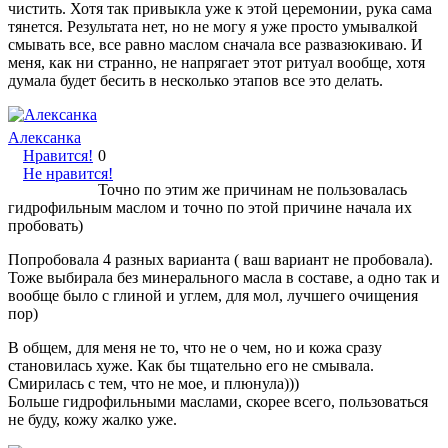
чистить. Хотя так привыкла уже к этой церемонии, рука сама
тянется. Результата нет, но не могу я уже просто умывалкой
смывать все, все равно маслом сначала все развазюкиваю. И
меня, как ни странно, не напрягает этот ритуал вообще, хотя
думала будет бесить в несколько этапов все это делать.
Алексанка
Нравится!
0
Не нравится!
Точно по этим же причинам не пользовалась
гидрофильным маслом и точно по этой причине начала их
пробовать)
Попробовала 4 разных варианта ( ваш вариант не пробовала).
Тоже выбирала без минерального масла в составе, а одно так и
вообще было с глиной и углем, для мол, лучшего очищения
пор)
В общем, для меня не то, что не о чем, но и кожа сразу
становилась хуже. Как бы тщательно его не смывала.
Смирилась с тем, что не мое, и плюнула)))
Больше гидрофильными маслами, скорее всего, пользоваться
не буду, кожу жалко уже.