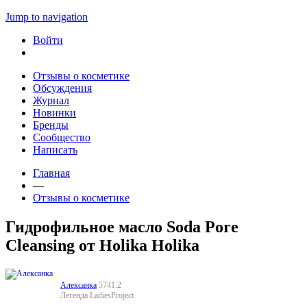
Jump to navigation
Войти
Отзывы о косметике
Обсуждения
Журнал
Новинки
Бренды
Сообщество
Написать
Главная
—
Отзывы о косметике
Гидрофильное масло Soda Pore
Cleansing от Holika Holika
Алексанка
5741.2
Легенда LadiesProject