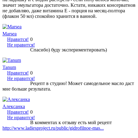
значит эмульгатора достаточно. Кстати, никаких консерватнов
не добавляю, даже витамина Е - порция на месяц-полтора
(флакон 50 мл) спокойно хранится в ванной.
Marsea
Нравится!
0
Не нравится!
Спасибо) буду экспериментировать)
Tanum
Нравится!
0
Не нравится!
Рецепт в студию! Может самодельное масло даст
мне больше результата.
Алексанка
Нравится!
0
Не нравится!
В комментах к отзыву есть мой рецепт
http://www.ladiesproject.ru/public/gidrofilnoe-mas...