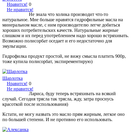
Нравится!
0
Не нравится!
Не знала что холика производит что-то
натуральное. Мне больше нравятся гидрофильные масла на
минеральном масле, с ним производителю легче добиться
хороших потребительских качеств. Натуральные жирные
слишком и их перед употреблением надо хорошо встряхивать.
Возможно полисорбат оседает и его недостаточно для
эмульгации.
Гидрофилка продукт простой, не вижу смысла платить 900р,
тоже купила полисорбат, экспирементирую)
Шарлотка
Нравится!
0
Не нравится!
Лариса, буду теперь встряхивать на всякий
случай. Сегодня трясла так трясла, жду, затра проснусь
красоткой после использования)
Кстати, не могу назвать это масло прям жирным, легкое оно
по большей степени. И не противно его использовать.