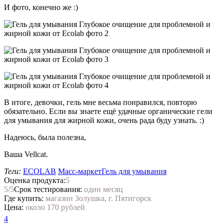
И фото, конечно же :)
В итоге, девочки, гель мне весьма понравился, повторю
обязательно. Если вы знаете ещё удачные органические гели
для умывания для жирной кожи, очень рада буду узнать. :)
Надеюсь, была полезна,
Ваша Vellcat.
Теги:
ECOLAB
Масс-маркет
Гель для умывания
Оценка продукта:
5
5
/5
Срок тестирования:
один месяц
Где купить:
магазин Золушка, г. Пятигорск
Цена:
около 170 рублей
4