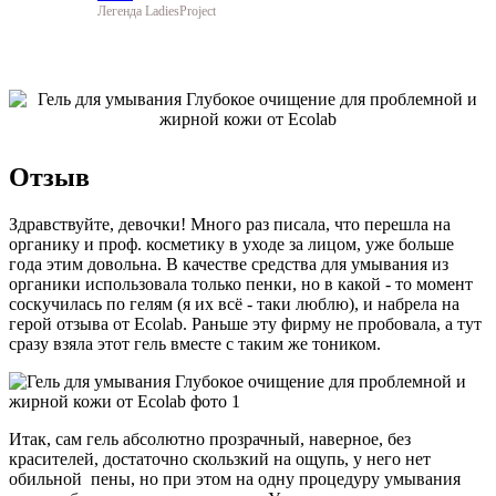
Легенда LadiesProject
Отзыв
Здравствуйте, девочки! Много раз писала, что перешла на
органику и проф. косметику в уходе за лицом, уже больше
года этим довольна. В качестве средства для умывания из
органики использовала только пенки, но в какой - то момент
соскучилась по гелям (я их всё - таки люблю), и набрела на
герой отзыва от Ecolab. Раньше эту фирму не пробовала, а тут
сразу взяла этот гель вместе с таким же тоником.
Итак, сам гель абсолютно прозрачный, наверное, без
красителей, достаточно скользкий на ощупь, у него нет
обильной пены, но при этом на одну процедуру умывания