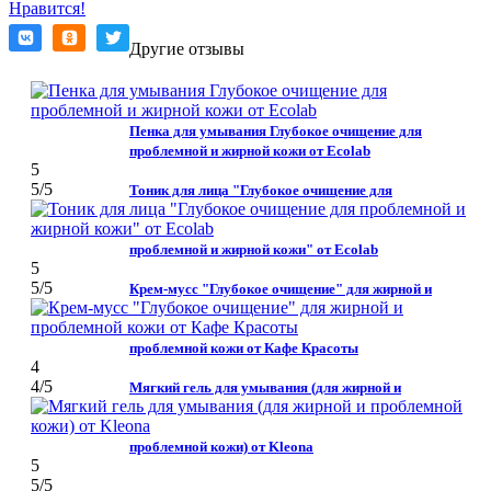
Нравится!
Другие отзывы
Пенка для умывания Глубокое очищение для
проблемной и жирной кожи от Ecolab
5
5
/5
Тоник для лица "Глубокое очищение для
проблемной и жирной кожи" от Ecolab
5
5
/5
Крем-мусс "Глубокое очищение" для жирной и
проблемной кожи от Кафе Красоты
4
4
/5
Мягкий гель для умывания (для жирной и
проблемной кожи) от Kleona
5
5
/5