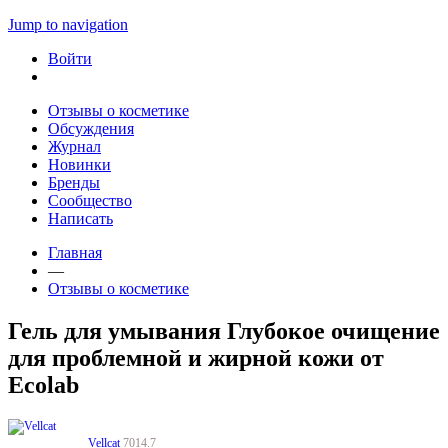
Jump to navigation
Войти
Отзывы о косметике
Обсуждения
Журнал
Новинки
Бренды
Сообщество
Написать
Главная
—
Отзывы о косметике
Гель для умывания Глубокое очищение
для проблемной и жирной кожи от
Ecolab
Vellcat
7014.7