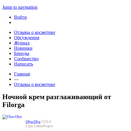
Jump to navigation
Войти
Отзывы о косметике
Обсуждения
Журнал
Новинки
Бренды
Сообщество
Написать
Главная
—
Отзывы о косметике
Ночной крем разглаживающий от
Filorga
Olya-Olya
1232.4
Гуру LadiesProject