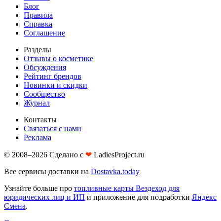
Блог
Правила
Справка
Соглашение
Разделы
Отзывы о косметике
Обсуждения
Рейтинг брендов
Новинки и скидки
Сообщество
Журнал
Контакты
Связаться с нами
Реклама
© 2008–2026 Сделано с
❤︎
LadiesProject.ru
Все сервисы доставки на
Dostavka.today
Узнайте больше про
топливные карты Вездеход для
юридических лиц и ИП
и приложение для подработки
Яндекс
Смена
.