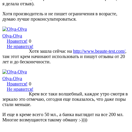
я делала отзыв).
Хотя производитель и не пишет ограничения в возрасте,
думаю лучше проконсультироваться.
Olya-Olya
Нравится!
0
Не нравится!
Хотя зашла сейчас на
http://www.beaute-test.com/
,
там этот крем начинают использовать и пишут отзывы от 20
лет и до бесконечности.
Olya-Olya
Нравится!
0
Не нравится!
Крем все таки волшебный, каждое утро смотря в
зеркало это отмечаю, сегодня еще показалось, что даже поры
стали меньше.
И еще в креме всего 50 мл., а банка выглядит на все 200 мл.
Многие возмущаются такому обману :-))))