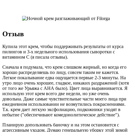
Отзыв
Купила этот крем, чтобы поддерживать результаты от курса
пилингов и 3-х недельного использования сыворотки с
витамином С (я писала отзывы).
Сначала я подумала, что крем слишком жирный, но когда его
хорошо распределяешь по лицу, совсем таким не кажется.
Легкое покалывание едва ощущается первые 2-3 минуты. На
утро лицо очень хорошее, гладкое, никаких раздражений (хотя
от того же Урьяжа с АНА было). Цвет лица выравнивается. Я
использую этот крем всего две недели, но уже очень
довольна. Даже самые чувствительные части моего лица при
ежедневном использовании не возмутились покраснениями.
Т.к. крем дает легкую эксфолиацию, подкожники уходят в
небытие ("обеспечивают комедонолитическое действие").
Планирую допользовать баночку и на этом остановится с
агрессивным уходом. Думаю генеральную уборку этой зимой