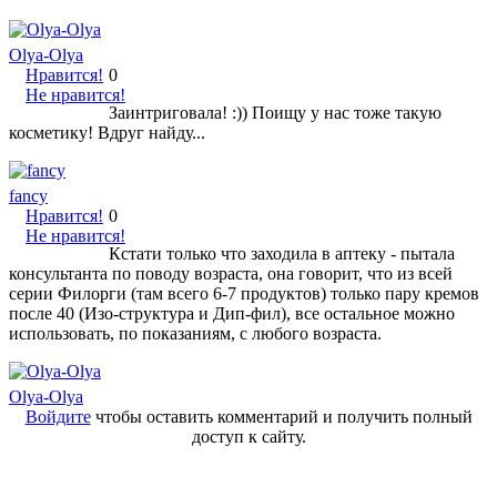
Olya-Olya
Нравится!
0
Не нравится!
Заинтриговала! :)) Поищу у нас тоже такую
косметику! Вдруг найду...
fancy
Нравится!
0
Не нравится!
Кстати только что заходила в аптеку - пытала
консультанта по поводу возраста, она говорит, что из всей
серии Филорги (там всего 6-7 продуктов) только пару кремов
после 40 (Изо-структура и Дип-фил), все остальное можно
использовать, по показаниям, с любого возраста.
Olya-Olya
Войдите
чтобы оставить комментарий и получить полный
доступ к сайту.