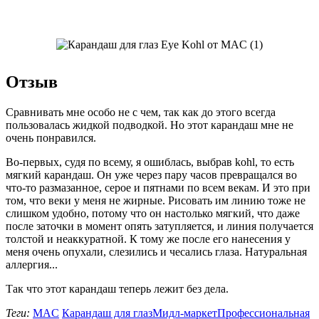
Отзыв
Сравнивать мне особо не с чем, так как до этого всегда
пользовалась жидкой подводкой. Но этот карандаш мне не
очень понравился.
Во-первых, судя по всему, я ошиблась, выбрав kohl, то есть
мягкий карандаш. Он уже через пару часов превращался во
что-то размазанное, серое и пятнами по всем векам. И это при
том, что веки у меня не жирные. Рисовать им линию тоже не
слишком удобно, потому что он настолько мягкий, что даже
после заточки в момент опять затупляется, и линия получается
толстой и неаккуратной. К тому же после его нанесения у
меня очень опухали, слезились и чесались глаза. Натуральная
аллергия...
Так что этот карандаш теперь лежит без дела.
Теги:
MAC
Карандаш для глаз
Мидл-маркет
Профессиональная