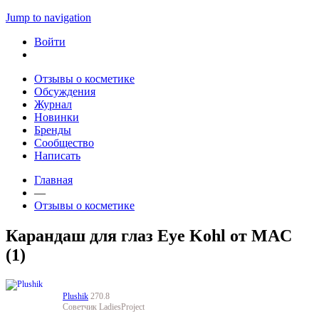
Jump to navigation
Войти
Отзывы о косметике
Обсуждения
Журнал
Новинки
Бренды
Сообщество
Написать
Главная
—
Отзывы о косметике
Карандаш для глаз Eye Kohl от MAC
(1)
Plushik
270.8
Советчик LadiesProject