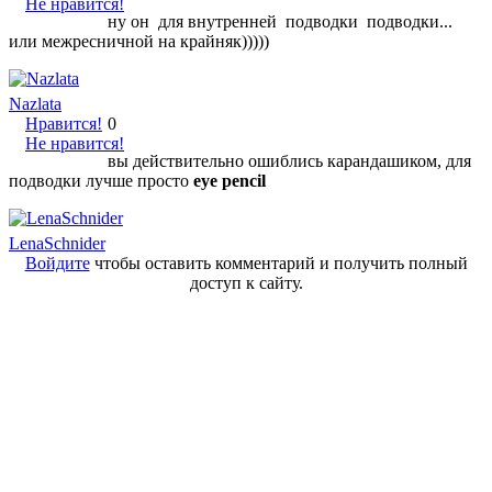
Не нравится!
ну он для внутренней подводки подводки...
или межресничной на крайняк)))))
Nazlata
Нравится!
0
Не нравится!
вы действительно ошиблись карандашиком, для
подводки лучше просто
eye pencil
LenaSchnider
Войдите
чтобы оставить комментарий и получить полный
доступ к сайту.