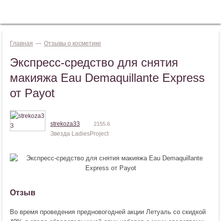
Jump to navigation
ВОЙТИ
Главная
—
Отзывы о косметике
Экспресс-средство для снятия
макияжа Eau Demaquillante Express
от Payot
strekoza33
2155.6
Звезда LadiesProject
Отзыв
Во время проведения предновогодней акции Летуаль со скидкой