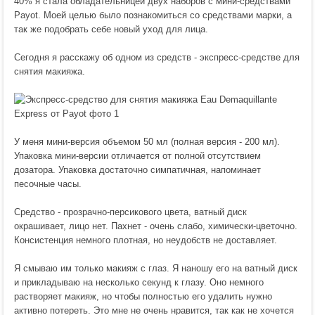
40% я стала обладательницей двух наборов с мини-средствами
Payot. Моей целью было познакомиться со средствами марки, а
так же подобрать себе новый уход для лица.
Сегодня я расскажу об одном из средств - экспресс-средстве для
снятия макияжа.
У меня мини-версия объемом 50 мл (полная версия - 200 мл).
Упаковка мини-версии отличается от полной отсутствием
дозатора. Упаковка достаточно симпатичная, напоминает
песочные часы.
Средство - прозрачно-персикового цвета, ватный диск
окрашивает, лицо нет. Пахнет - очень слабо, химически-цветочно.
Консистенция немного плотная, но неудобств не доставляет.
Я смываю им только макияж с глаз. Я наношу его на ватный диск
и прикладываю на несколько секунд к глазу. Оно немного
растворяет макияж, но чтобы полностью его удалить нужно
активно потереть. Это мне не очень нравится, так как не хочется