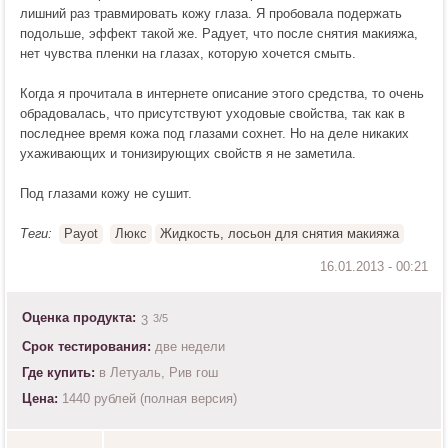
лишний раз травмировать кожу глаза. Я пробовала подержать
подольше, эффект такой же. Радует, что после снятия макияжа,
нет чувства пленки на глазах, которую хочется смыть.
Когда я прочитала в интернете описание этого средства, то очень
обрадовалась, что присутствуют уходовые свойства, так как в
последнее время кожа под глазами сохнет. Но на деле никаких
ухаживающих и тонизирующих свойств я не заметила.
Под глазами кожу не сушит.
Теги:
Payot
Люкс
Жидкость, лосьон для снятия макияжа
Оценка продукта:
3
/5
3
Срок тестирования:
две недели
Где купить:
в Летуаль, Рив гош
Цена:
1440 рублей (полная версия)