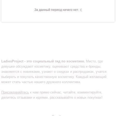
За данный период ничего нет. :(
LadiesProject.ru
LadiesProject - это социальный гид по косметике.
Место, где
девушки обсуждают косметику, оценивают средства и бренды,
знакомятся с новинками, узнают о скидках и распродажах, учатся
выбирать и покупать качественную косметику. Каждый желающий
может стать частью нашего дружного коллектива.
Присоединяйтесь
к нам прямо сейчас, читайте, комментируйте,
делитесь отзывами и идеями, рассказывайте о новых покупках!
Инфо