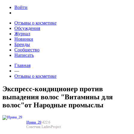
Jump to navigation
Войти
Отзывы о косметике
Обсуждения
Журнал
Новинки
Бренды
Сообщество
Написать
Главная
—
Отзывы о косметике
Экспресс-кондиционер против
выпадения волос "Витамины для
волос"от Народные промыслы
Ирина_29
422.6
Советчик LadiesProject