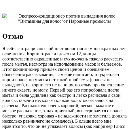
Отзыв
Я сейчас отращиваю свой цвет волос после многократных лет
осветления. Корни отрасли где-то см 12, концы
соответственно окрашенные и сухие-очень тяжело расчесать
после мытья, несмотря на использование масок и бальзамов.
Этот кондиционер привлек своей ценой и обещанием
облегчения расчесывания. Там еще написано, то укрепляет
корни волос, но у меня нет такой проблемы (волосы не
выпадают), на корни его не наношу, поэтому про укрепление
ничего сказать не могу. Первый раз его попробовала после
мытья и была удивлена как быстро и легко расчесала я свои
волосы, обычно несколько клоков волос оказывалось на
расческе. Распылитель очень хороший, легкое нажатие и
мелкое распыление, запах приятный, выветривается с волос
быстро, упаковка хорошая - ненадежности не заметила (роняла
несколько раз-ничего не сломалось). Б ольше всего мне
нравится то, что он не утяжеляет волосы (как например Глисс