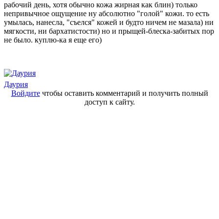
рабочий день, хотя обычно кожа жирная как блин) только
непривычное ощущение ну абсолютно "голой" кожи. то есть
умылась, нанесла, "съелся" кожей и будто ничем не мазала) ни
мягкости, ни бархатистости) но и прыщей-блеска-забитых пор
не было. куплю-ка я еще его)
Даурия
Войдите
чтобы оставить комментарий и получить полный
доступ к сайту.