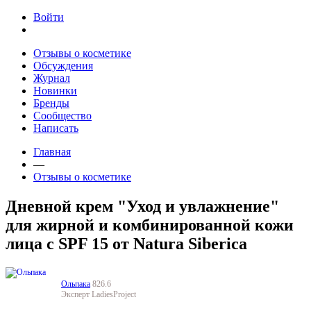
Jump to navigation
Войти
Отзывы о косметике
Обсуждения
Журнал
Новинки
Бренды
Сообщество
Написать
Главная
—
Отзывы о косметике
Дневной крем "Уход и увлажнение"
для жирной и комбинированной кожи
лица с SPF 15 от Natura Siberica
Ольпака
826.6
Эксперт LadiesProject