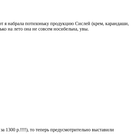
 вот я набрала потихоньку продукцию Сислей (крем, карандаши,
ко на лето она не совсем носибельна, увы.
.
а 1300 р.!!!!), то теперь предусмотрительно выставили