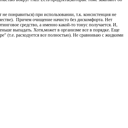
не понравиться) при использовании, т.к. консистенция не
честве). Причем очищение начисто без дискомфорта. Нет
тинговое средство, а именно какой-то тонус получается. И,
меньше выпадать. Хотя,может в организме все в порядке. Еще
ре" (т.е. расходуется все полностью). Не сравниваю с жидкими