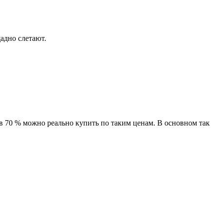
ещадно слетают.
и в 70 % можно реально купить по таким ценам. В основном так