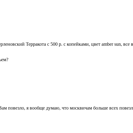
ерленовский Терракота с 500 р. с копейками, цвет amber sun, все 
ъем?
 Вам повезло, я вообще думаю, что москвичам больше всех повезл