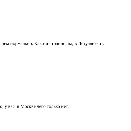
в нем нормально. Как ни странно, да, в Летуале есть
о, у вас в Москве чего только нет.