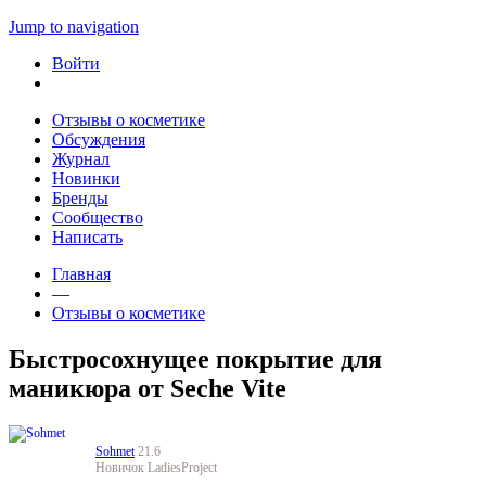
Jump to navigation
Войти
Отзывы о косметике
Обсуждения
Журнал
Новинки
Бренды
Сообщество
Написать
Главная
—
Отзывы о косметике
Быстросохнущее покрытие для
маникюра от Seche Vite
Sohmet
21.6
Новичок LadiesProject