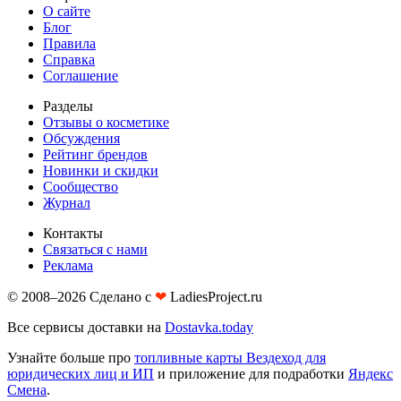
О сайте
Блог
Правила
Справка
Соглашение
Разделы
Отзывы о косметике
Обсуждения
Рейтинг брендов
Новинки и скидки
Сообщество
Журнал
Контакты
Связаться с нами
Реклама
© 2008–2026 Сделано с
❤︎
LadiesProject.ru
Все сервисы доставки на
Dostavka.today
Узнайте больше про
топливные карты Вездеход для
юридических лиц и ИП
и приложение для подработки
Яндекс
Смена
.