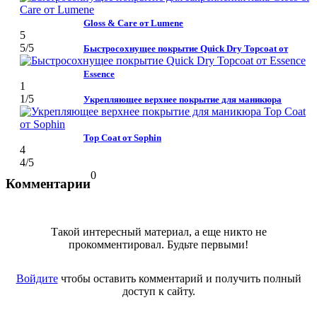
Gloss & Care от Lumene
5
5
/5
Быстросохнущее покрытие Quick Dry Topcoat от
Essence
1
1
/5
Укрепляющее верхнее покрытие для маникюра
Top Coat от Sophin
4
4
/5
0
Комментарии
Такой интересный материал, а еще никто не
прокомментировал. Будьте первыми!
Войдите
чтобы оставить комментарий и получить полный
доступ к сайту.