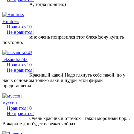
А, тогда понятно)
Huntress
Нравится!
0
Не нравится!
мне очень понравился этот блеск!хочу купить
повторно.
leksandra243
Нравится!
0
Не нравится!
Красивый какой!Надо глянуть себе такой, но у
нас в основном только лаки и пудры этой фирмы
представлены.
муссон
Нравится!
0
Не нравится!
Очень красивый оттенок - такой морозный брр...
В жаркие дни будет освежать образ.