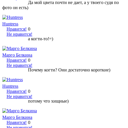
Да мой цвета почти не дает, а у твоего судя по
фото он есть)
Huntress
Нравится!
0
Не нравится!
а когти-то!=)
Марго Белкина
Нравится!
0
Не нравится!
Почему когти? Они достаточно короткие)
Huntress
Нравится!
0
Не нравится!
потому что хищные)
Марго Белкина
Нравится!
0
Не нравится!