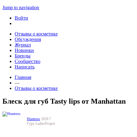
Jump to navigation
Войти
Отзывы о косметике
Обсуждения
Журнал
Новинки
Бренды
Сообщество
Написать
Главная
—
Отзывы о косметике
Блеск для губ Tasty lips от Manhattan
Huntress
1859.7
Гуру LadiesProject