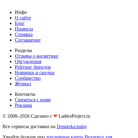
Инфо
О сайте
Блог
Правила
Справка
Соглашение
Разделы
Отзывы о косметике
Обсуждения
Рейтинг брендов
Новинки и скидки
Сообщество
Журнал
Контакты
Связаться с нами
Реклама
© 2008–2026 Сделано с
❤︎
LadiesProject.ru
Все сервисы доставки на
Dostavka.today
Узнайте больше про
топливные карты Вездеход для