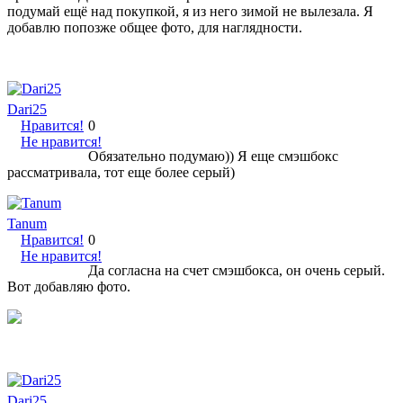
подумай ещё над покупкой, я из него зимой не вылезала. Я
добавлю попозже общее фото, для наглядности.
Dari25
Нравится!
0
Не нравится!
Обязательно подумаю)) Я еще смэшбокс
рассматривала, тот еще более серый)
Tanum
Нравится!
0
Не нравится!
Да согласна на счет смэшбокса, он очень серый.
Вот добавляю фото.
Dari25