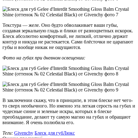
Текстура — желе. Оно будто обволакивает ваши губы,
создавая зеркальную гладь и блики от разноцветных искорок.
Блеск абсолютно комфортный, не липкий, отлично держит
контур и никуда не растекается. Сами блёсточки не царапают
губы и вообще никак не ощущаются.
Фото на губах при дневном освещении:
В заключении скажу, что в принципе, в этом блеске нет чего-
то сверх необычного. Но именно эта легкая серость на губах и
чудесные синие и зеленые искры, которых в блеске
преобладание, делают ту самую магию на губах и обращают
внимание. Я очень полюбила его.
Теги:
Givenchy
Блеск для губ
Люкс