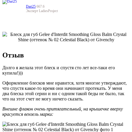
Dari25
667.6
Эксперт LadiesProject
Отзыв
Долго я желала этот блеск и спустя сто лет все-таки его
купила!)))
Оформление блесков мне нравится, хотя многие утверждают,
что спустя какое-то время они начинают протекать. У меня
два блеска этой серии и ни с одним такой беды не было, так
что на этот счет не могу ничего сказать.
Внешне флакон очень притягательный, на крышечке вверху
красуется вензель марки: