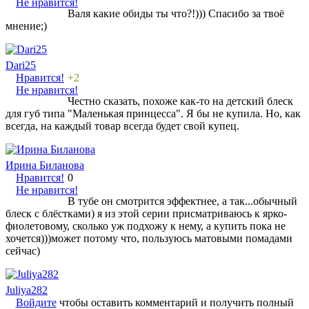
Не нравится!
Валя какие обиды ты что?!))) Спасибо за твоё
мнение;)
Dari25
Нравится!
+2
Не нравится!
Честно сказать, похоже как-то на детский блеск
для губ типа "Маленькая принцесса". Я бы не купила. Но, как
всегда, на каждый товар всегда будет свой купец.
Ирина Биланова
Нравится!
0
Не нравится!
В тубе он смотрится эффектнее, а так...обычный
блеск с блёстками) я из этой серии присматриваюсь к ярко-
фиолетовому, сколько уж подхожу к нему, а купить пока не
хочется)))может потому что, пользуюсь матовыми помадами
сейчас)
Juliya282
Войдите
чтобы оставить комментарий и получить полный