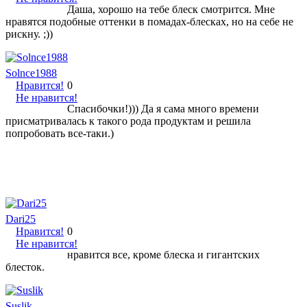
Даша, хорошо на тебе блеск смотрится. Мне
нравятся подобные оттенки в помадах-блесках, но на себе не
рискну. ;))
Solnce1988
Нравится!
0
Не нравится!
Спасибочки!))) Да я сама много времени
присматривалась к такого рода продуктам и решила
попробовать все-таки.)
Dari25
Нравится!
0
Не нравится!
нравится все, кроме блеска и гигантских
блесток.
Suslik