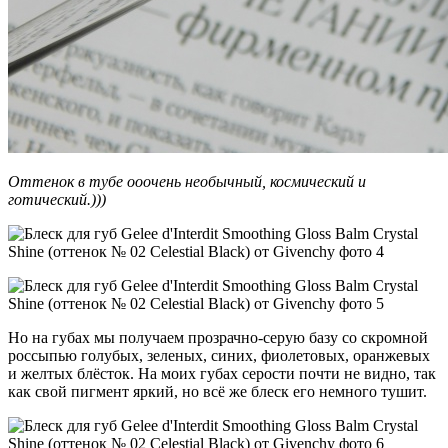
Оттенок в тубе ооочень необычный, космический и
готический.)))
Но на губах мы получаем прозрачно-серую базу со скромной
россыпью голубых, зеленых, синих, фиолетовых, оранжевых
и желтых блёсток. На моих губах серости почти не видно, так
как свой пигмент яркий, но всё же блеск его немного тушит.