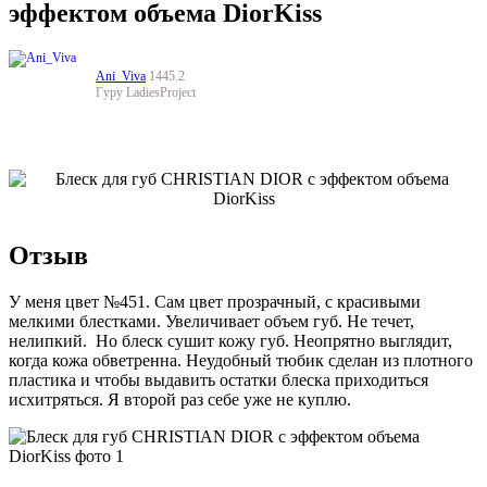
эффектом объема DiorKiss
Ani_Viva
1445.2
Гуру LadiesProject
Отзыв
У меня цвет №451. Сам цвет прозрачный, с красивыми
мелкими блестками. Увеличивает объем губ. Не течет,
нелипкий. Но блеск сушит кожу губ. Неопрятно выглядит,
когда кожа обветренна. Неудобный тюбик сделан из плотного
пластика и чтобы выдавить остатки блеска приходиться
исхитряться. Я второй раз себе уже не куплю.