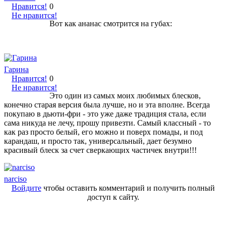
Нравится!
0
Не нравится!
Вот как ананас смотрится на губах:
Гарина
Нравится!
0
Не нравится!
Это один из самых моих любимых блесков,
конечно старая версия была лучше, но и эта вполне. Всегда
покупаю в дьюти-фри - это уже даже традиция стала, если
сама никуда не лечу, прошу привезти. Самый классный - то
как раз просто белый, его можно и поверх помады, и под
карандаш, и просто так, универсальный, дает безумно
красивый блеск за счет сверкающих частичек внутри!!!
narciso
Войдите
чтобы оставить комментарий и получить полный
доступ к сайту.