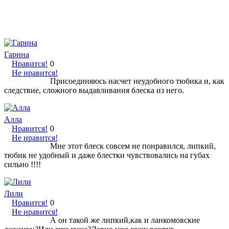
Гарина
Нравится!
0
Не нравится!
Присоединяюсь насчет неудобного тюбика и, как
следствие, сложного выдавливания блеска из него.
Алла
Нравится!
0
Не нравится!
Мне этот блеск совсем не понравился, липкий,
тюбик не удобный и даже блестки чувствовались на губах
сильно !!!!
Лили
Нравится!
0
Не нравится!
А он такой же липкий,как и ланкомовские