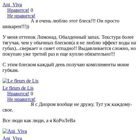
Ani_Viva
Нравится!
0
Не нравится!
А я очень люблю этот блеск!!! Он просто
шикарен!!!))
У меня оттенок Лимонад. Обалденный запах. Текстура более
тягучая, чем у обычных блесков(а я не люблю эффект воды на
губах)...сверкает и сияет отпадно!! Выдавливается сложно, но
покупаю уже третий раз и еще куплю обязательно!!!
С этим блеском каждый день получаю комплименты моим
губкам.
Le fleurs de Lis
Нравится!
0
Не нравится!
Я с Диором вообще не дружу. Тут уж каждому-
свое.
Все люди как люди, а я КоРоЛеВа
Ani_Viva