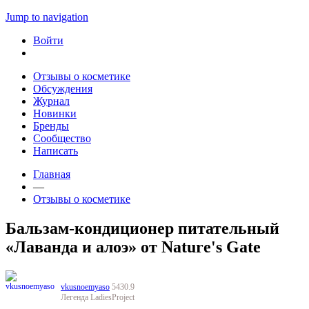
Jump to navigation
Войти
Отзывы о косметике
Обсуждения
Журнал
Новинки
Бренды
Сообщество
Написать
Главная
—
Отзывы о косметике
Бальзам-кондиционер питательный
«Лаванда и алоэ» от Nature's Gate
vkusnoemyaso
5430.9
Легенда LadiesProject