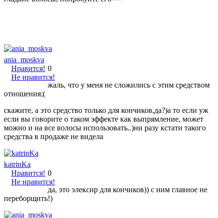
ania_moskva
Нравится!
0
Не нравится!
жаль, что у меня не сложились с этим средством
отношения;(
скажите, а это средство только для кончиков,да?)а то если уж
если вы говорите о таком эффекте как выпрямление, может
можно и на все волосы использовать..)ни разу кстати такого
средства в продаже не видела
katrinKa
Нравится!
0
Не нравится!
да, это элексир для кончиков)) с ним главное не
переборщить!)