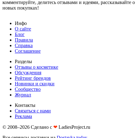
комментируйте, делитесь отзывами и идеями, рассказывайте о
новых покупках!
Инфо
О сайте
Блог
Правила
Справка
Соглашение
Разделы
Отзывы о косметике
Обсуждения
Рейтинг брендов
Новинки и скидки
Сообщество
Журнал
Контакты
Связаться с нами
Реклама
© 2008–2026 Сделано с
❤︎
LadiesProject.ru
Все сервисы доставки на
Dostavka.today