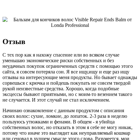
Отзыв
С тех пор как я нахожу спасение или во всяком случае
уменьшаю экономические риски собственных и без
неудачных покупок ограниченных средств с помощью этого
сайта, я совсем потеряла сон. Я все ищу,ищу и еще раз ищу
отзывы на интересующие меня продукты. Но бывает однажды
сорвешься с крючка и пойдешь покупать не совсем твердой
рукой неизвестные средства. Хорошо, когда подобные
эксцессы бывают приятными, но с моим-то везением такого
не случается. И этот случай не стал исключением.
Начинаю ознакомление с данным продуктом с описания
своих волос: сухие, ломкие, до лопаток. 2-3 раза в неделю
пользуюсь утюжками и фенами. В общем - я убийца
собственных волос, но отказать в этом я себе не могу никак,
потому что иначе это выглядит как неуправляемый кошмар
или сеновал в худшем смысле этого слова. Разумеется, мои