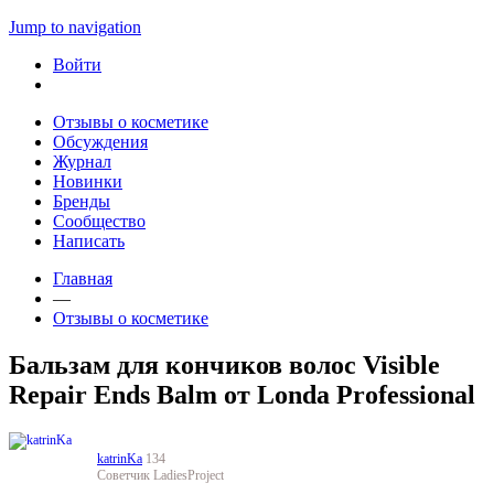
Jump to navigation
Войти
Отзывы о косметике
Обсуждения
Журнал
Новинки
Бренды
Сообщество
Написать
Главная
—
Отзывы о косметике
Бальзам для кончиков волос Visible
Repair Ends Balm от Londa Professional
katrinKa
134
Советчик LadiesProject