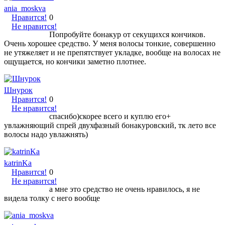
ania_moskva
Нравится!
0
Не нравится!
Попробуйте бонакур от секущихся кончиков.
Очень хорошее средство. У меня волосы тонкие, совершенно
не утяжеляет и не препятствует укладке, вообще на волосах не
ощущается, но кончики заметно плотнее.
Шнурок
Нравится!
0
Не нравится!
спасибо)скорее всего и куплю его+
увлажняющий спрей двухфазный бонакуровский, тк лето все
волосы надо увлажнять)
katrinKa
Нравится!
0
Не нравится!
а мне это средство не очень нравилось, я не
видела толку с него вообще