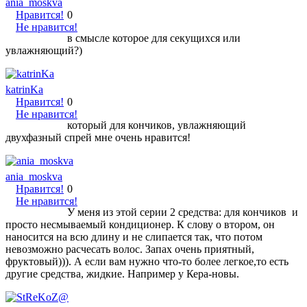
ania_moskva
Нравится!
0
Не нравится!
в смысле которое для секущихся или
увлажняющий?)
katrinKa
Нравится!
0
Не нравится!
который для кончиков, увлажняющий
двухфазный спрей мне очень нравится!
ania_moskva
Нравится!
0
Не нравится!
У меня из этой серии 2 средства: для кончиков и
просто несмываемый кондиционер. К слову о втором, он
наносится на всю длину и не слипается так, что потом
невозможно расчесать волос. Запах очень приятный,
фруктовый))). А если вам нужно что-то более легкое,то есть
другие средства, жидкие. Например у Кера-новы.