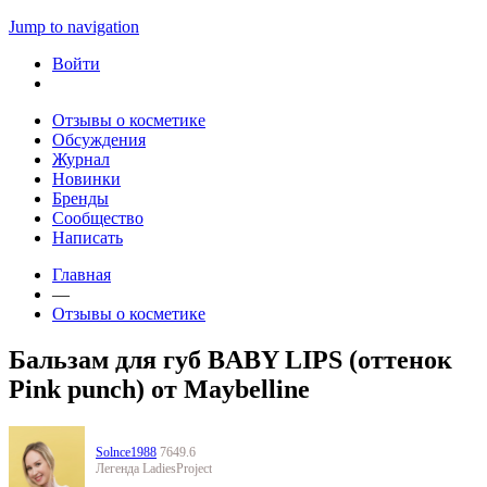
Jump to navigation
Войти
Отзывы о косметике
Обсуждения
Журнал
Новинки
Бренды
Сообщество
Написать
Главная
—
Отзывы о косметике
Бальзам для губ BABY LIPS (оттенок
Pink punch) от Maybelline
Solnce1988
7649.6
Легенда LadiesProject