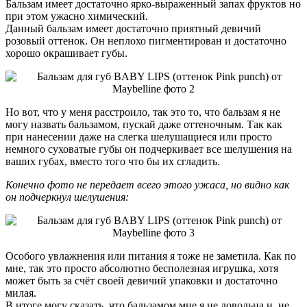
Бальзам имеет достаточно ярко-выраженный запах фруктов но
при этом ужасно химический.
Данный бальзам имеет достаточно приятный девичий
розовый оттенок. Он неплохо пигментирован и достаточно
хорошо окрашивает губы.
Но вот, что у меня расстроило, так это то, что бальзам я не
могу назвать бальзамом, пускай даже оттеночным. Так как
при нанесении даже на слегка шелушащиеся или просто
немного суховатые губы он подчеркивает все шелушения на
ваших губах, вместо того что бы их сгладить.
Конечно фото не передает всего этого ужаса, но видно как
он подчеркнул шелушения:
Особого увлажнения или питания я тоже не заметила. Как по
мне, так это просто абсолютно бесполезная игрушка, хотя
может быть за счёт своей девичий упаковки и достаточно
милая.
В итоге могу сказать, что бальзамом мне я не довольна и не