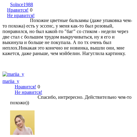
Solnce1988
Нравится!
0
Не нравится!
Похожие цветные бальзамы (даже упаковка чем-
то похожа) есть у эссенс, у меня как-то был розовый,
понравился, но был какой-то "баг" со стиком - недели через
две стал с большим трудом выкручиваться, ну я его и
выкинула и больше не покупала. А по тх очень был
неплох.Никакая это конечно не новинка, вышли они, мне
кажется, даже раньше, чем мэйбелин. Нагуглила картинку.
mariia_y
Нравится!
0
Не нравится!
Спасибо, интрересно. Действительно чем-то
похожи))