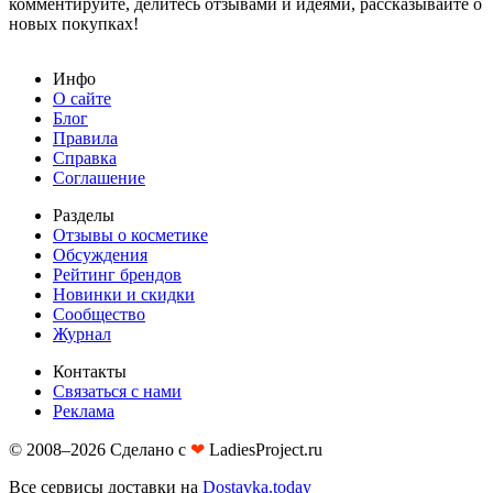
комментируйте, делитесь отзывами и идеями, рассказывайте о
новых покупках!
Инфо
О сайте
Блог
Правила
Справка
Соглашение
Разделы
Отзывы о косметике
Обсуждения
Рейтинг брендов
Новинки и скидки
Сообщество
Журнал
Контакты
Связаться с нами
Реклама
© 2008–2026 Сделано с
❤︎
LadiesProject.ru
Все сервисы доставки на
Dostavka.today