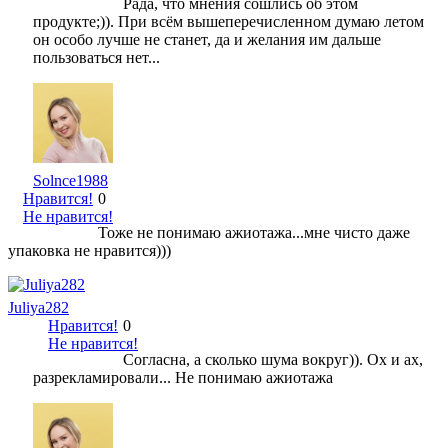
Рада, что мнения сошлись об этом
продукте;)). При всём вышеперечисленном думаю летом
он особо лучше не станет, да и желания им дальше
пользоваться нет...
Solnce1988
Нравится!
0
Не нравится!
Тоже не понимаю ажиотажа...мне чисто даже
упаковка не нравится)))
Juliya282
Нравится!
0
Не нравится!
Согласна, а сколько шума вокруг)). Ох и ах,
разрекламировали... Не понимаю ажиотажа