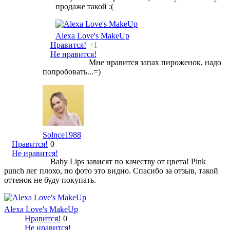
продаже такой :(
Alexa Love's MakeUp
Нравится!
+1
Не нравится!
Мне нравится запах пироженок, надо
попробовать...=)
Solnce1988
Нравится!
0
Не нравится!
Baby Lips зависят по качеству от цвета! Pink
punch лег плохо, по фото это видно. Спасибо за отзыв, такой
оттенок не буду покупать.
Alexa Love's MakeUp
Нравится!
0
Не нравится!