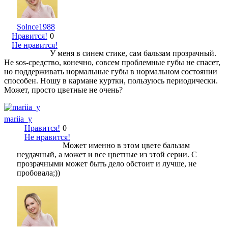
Solnce1988
Нравится!
0
Не нравится!
У меня в синем стике, сам бальзам прозрачный.
Не sos-средство, конечно, совсем проблемные губы не спасет,
но поддерживать нормальные губы в нормальном состоянии
способен. Ношу в кармане куртки, пользуюсь периодически.
Может, просто цветные не очень?
mariia_y
Нравится!
0
Не нравится!
Может именно в этом цвете бальзам
неудачный, а может и все цветные из этой серии. С
прозрачными может быть дело обстоит и лучше, не
пробовала;))