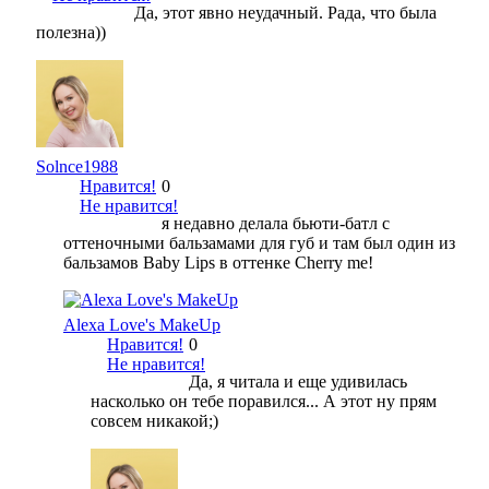
Да, этот явно неудачный. Рада, что была
полезна))
Solnce1988
Нравится!
0
Не нравится!
я недавно делала бьюти-батл с
оттеночными бальзамами для губ и там был один из
бальзамов Baby Lips в оттенке Cherry me!
Alexa Love's MakeUp
Нравится!
0
Не нравится!
Да, я читала и еще удивилась
насколько он тебе поравился... А этот ну прям
совсем никакой;)