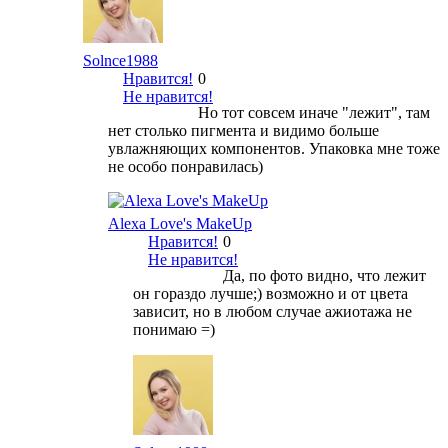
Solnce1988
Нравится!
0
Не нравится!
Но тот совсем иначе "лежит", там
нет столько пигмента и видимо больше
увлажняющих компонентов. Упаковка мне тоже
не особо понравилась)
Alexa Love's MakeUp
Нравится!
0
Не нравится!
Да, по фото видно, что лежит
он гораздо лучше;) возможно и от цвета
зависит, но в любом случае ажиотажа не
понимаю =)