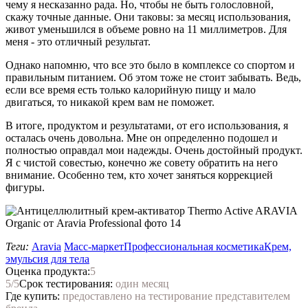
чему я несказанно рада. Но, чтобы не быть голословной,
скажу точные данные. Они таковы: за месяц использования,
живот уменьшился в объеме ровно на 11 миллиметров. Для
меня - это отличный результат.
Однако напомню, что все это было в комплексе со спортом и
правильным питанием. Об этом тоже не стоит забывать. Ведь,
если все время есть только калорийную пищу и мало
двигаться, то никакой крем вам не поможет.
В итоге, продуктом и результатами, от его использования, я
осталась очень довольна. Мне он определенно подошел и
полностью оправдал мои надежды. Очень достойный продукт.
Я с чистой совестью, конечно же совету обратить на него
внимание. Особенно тем, кто хочет заняться коррекцией
фигуры.
Теги:
Aravia
Масс-маркет
Профессиональная косметика
Крем,
эмульсия для тела
Оценка продукта:
5
5
/5
Срок тестирования:
один месяц
Где купить:
предоставлено на тестирование представителем