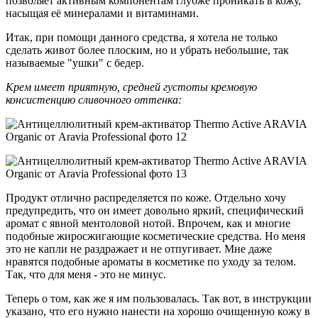
позволяет активным компонентам глубже проникать в кожу,
насыщая её минералами и витаминами.
Итак, при помощи данного средства, я хотела не только
сделать живот более плоским, но и убрать небольшие, так
называемые "ушки" с бедер.
Крем имеет приятную, средней густоты кремовую
консистенцию сливочного оттенка:
Продукт отлично распределяется по коже. Отдельно хочу
предупредить, что он имеет довольно яркий, специфический
аромат с явной ментоловой нотой. Впрочем, как и многие
подобные жиросжигающие косметические средства. Но меня
это не капли не раздражает и не отпугивает. Мне даже
нравятся подобные ароматы в косметике по уходу за телом.
Так, что для меня - это не минус.
Теперь о том, как же я им пользовалась. Так вот, в инструкции
указано, что его нужно нанести на хорошо очищенную кожу в