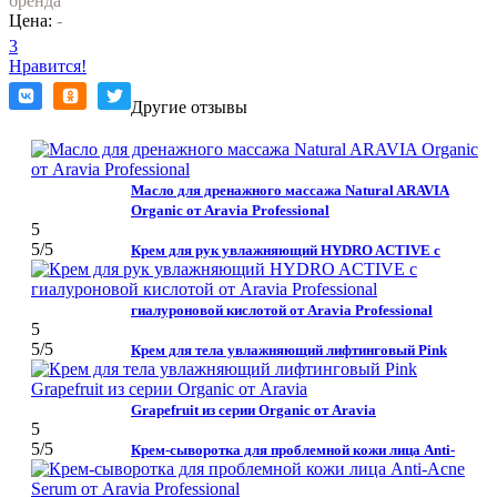
бренда
Цена:
-
3
Нравится!
Другие отзывы
Масло для дренажного массажа Natural ARAVIA
Organic от Aravia Professional
5
5
/5
Крем для рук увлажняющий HYDRO ACTIVE с
гиалуроновой кислотой от Aravia Professional
5
5
/5
Крем для тела увлажняющий лифтинговый Pink
Grapefruit из серии Organic от Aravia
5
5
/5
Крем-сыворотка для проблемной кожи лица Anti-