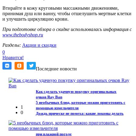
Втирайте в кожу круговыми массажными движениями,
принимая душ или ванну, чтобы отшелушить мертвые клетки
и улучшить циркуляцию крови.
При подготовке обзора о скидке использовалась информация с
www.thebodyshop.ru
Разделы:
Акции и скидки
0
Нравится!
Последние новости
Как сделать удачную покупку оригинальных
очков Ray Ban
5 необычных блюд, которые можно приготовить с
1
помощью измельчителя
0
Дождь прическе не помеха: какие локоны делать
при влажной погоде