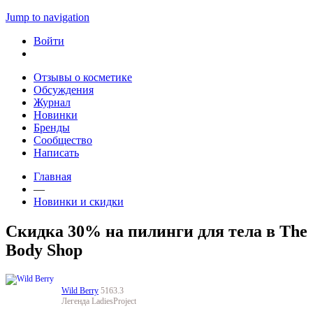
Jump to navigation
Войти
Отзывы о косметике
Обсуждения
Журнал
Новинки
Бренды
Сообщество
Написать
Главная
—
Новинки и скидки
Скидка 30% на пилинги для тела в The
Body Shop
Wild Berry
5163.3
Легенда LadiesProject