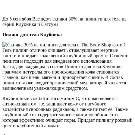
До 5 сентября Вас ждут скидки 30% на пилинги для тела из
серий Клубника и Сатсума.
Пилинг для тела Клубника
Гель-пилинг отлично очищает , отшелушивает мертвые
клетки и придает коже легкий клубничный аромат. Отлично
пенится и подходит для ежедневного использования.
Благодаря входящим в состав Пилинга для тела Клубника
гранулам натурального происхождения кожа становится
гладкой, как шелк, мягкой и приобретает сияние. В состав
пилинга также входит органический мед, который является
великолепным увлажняющим средством.
Клубничный сок богат витамином С, который является
антиоксидантом, т.е. защищает кожу от пагубного
воздействия свободных радикалов, а также питает ее. Также
клубничный сок содержит много салициловой кислоты,
которая эффективно очищает поры. Придает пилингу розовый
цвет и клубничный аромат.