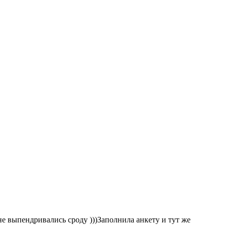
не выпендривались сроду )))Заполнила анкету и тут же