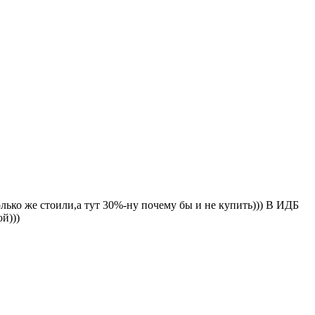
олько же стоили,а тут 30%-ну почему бы и не купить))) В ИДБ
й)))