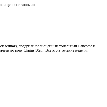
го, и цены не запоминаю.
накопленная), подарили полноценный тональный Lancome и
алетную воду Clarins 50мл. Всё это в течение недели.