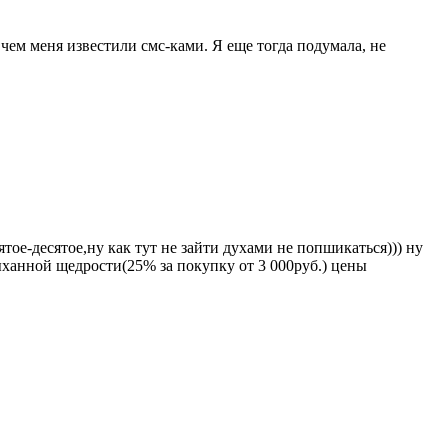
 чем меня известили смс-ками. Я еще тогда подумала, не
тое-десятое,ну как тут не зайти духами не попшикаться))) ну
лыханной щедрости(25% за покупку от 3 000руб.) цены