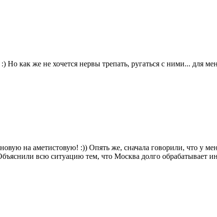
Но как же не хочется нервы трепать, ругаться с ними... для мен
иновую на аметистовую! :)) Опять же, сначала говорили, что у 
. Объяснили всю ситуацию тем, что Москва долго обрабатывает 