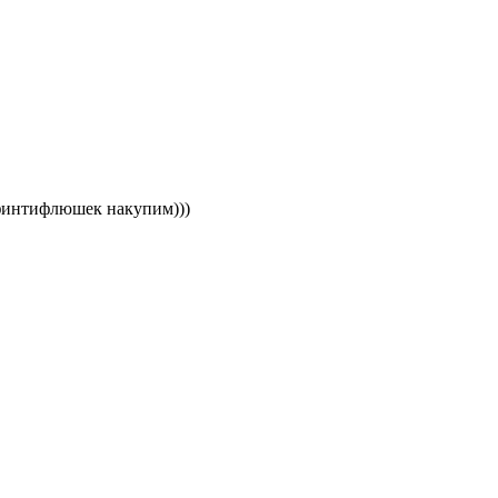
х финтифлюшек накупим)))