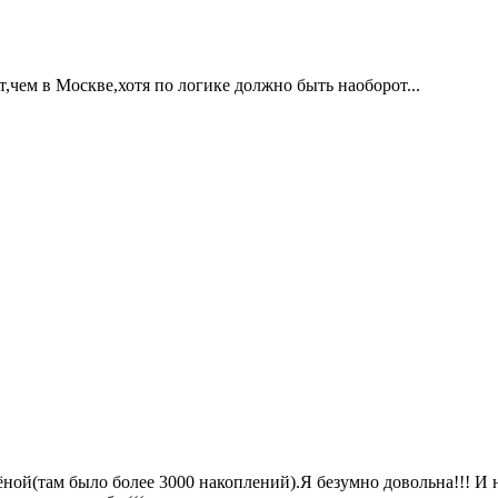
,чем в Москве,хотя по логике должно быть наоборот...
ёной(там было более 3000 накоплений).Я безумно довольна!!! И 