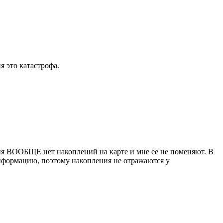
я это катастрофа.
меня ВООБЩЕ нет накоплений на карте и мне ее не поменяют. В
информацию, поэтому накопления не отражаются у