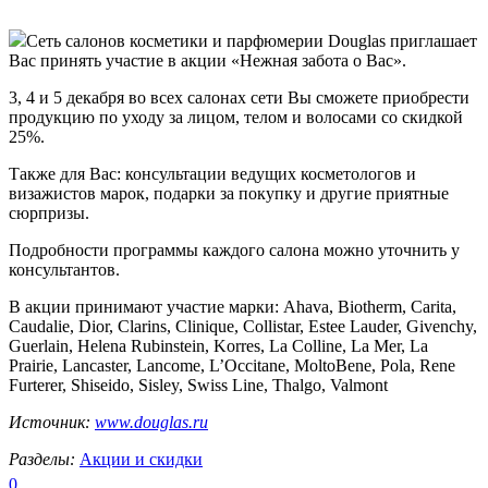
Сеть салонов косметики и парфюмерии Douglas приглашает
Вас принять участие в акции «Нежная забота о Вас».
3, 4 и 5 декабря во всех салонах сети Вы сможете приобрести
продукцию по уходу за лицом, телом и волосами со скидкой
25%.
Также для Вас: консультации ведущих косметологов и
визажистов марок, подарки за покупку и другие приятные
сюрпризы.
Подробности программы каждого салона можно уточнить у
консультантов.
В акции принимают участие марки: Ahava, Biotherm, Carita,
Caudalie, Dior, Clarins, Clinique, Collistar, Estee Lauder, Givenchy,
Guerlain, Helena Rubinstein, Korres, La Colline, La Mer, La
Prairie, Lancaster, Lancome, L’Occitane, MoltoBene, Pola, Rene
Furterer, Shiseido, Sisley, Swiss Line, Thalgo, Valmont
Источник:
www.douglas.ru
Разделы:
Акции и скидки
0