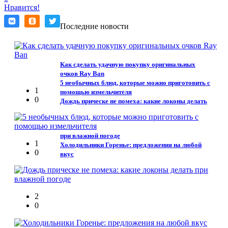
Нравится!
Последние новости
Как сделать удачную покупку оригинальных
очков Ray Ban
5 необычных блюд, которые можно приготовить с
1
помощью измельчителя
0
Дождь прическе не помеха: какие локоны делать
при влажной погоде
1
Холодильники Горенье: предложения на любой
0
вкус
2
0