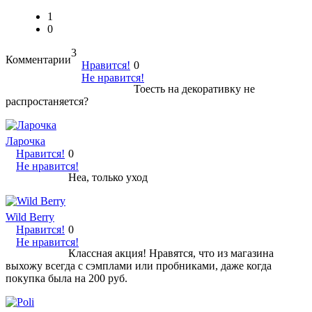
1
0
3
Комментарии
Нравится!
0
Не нравится!
Тоесть на декоративку не
распростаняется?
Ларочка
Нравится!
0
Не нравится!
Неа, только уход
Wild Berry
Нравится!
0
Не нравится!
Классная акция! Нравятся, что из магазина
выхожу всегда с сэмплами или пробниками, даже когда
покупка была на 200 руб.