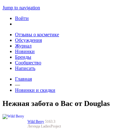
Jump to navigation
Войти
Отзывы о косметике
Обсуждения
Журнал
Новинки
Бренды
Сообщество
Написать
Главная
—
Новинки и скидки
Нежная забота о Вас от Douglas
Wild Berry
5163.3
Легенда LadiesProject