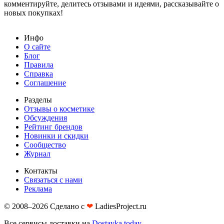
комментируйте, делитесь отзывами и идеями, рассказывайте о
новых покупках!
Инфо
О сайте
Блог
Правила
Справка
Соглашение
Разделы
Отзывы о косметике
Обсуждения
Рейтинг брендов
Новинки и скидки
Сообщество
Журнал
Контакты
Связаться с нами
Реклама
© 2008–2026 Сделано с
❤︎
LadiesProject.ru
Все сервисы доставки на
Dostavka.today