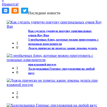
Нравится!
Последние новости
Как сделать удачную покупку оригинальных
очков Ray Ban
5 необычных блюд, которые можно приготовить с
1
помощью измельчителя
0
Дождь прическе не помеха: какие локоны делать
при влажной погоде
1
Холодильники Горенье: предложения на любой
0
вкус
2
0