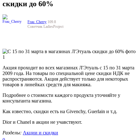
скидки до 60%
Frau_Cherry
109.8
Советчик LadiesProject
Акция проходит во всех магазинах Л'Этуаль c 15 по 31 марта
2009 года. На товары по специальной цене скидки НДК не
распространяются. Акция действует только для некоторых
товаров в линейках средств для макияжа.
Подробнее о стоимости каждого продукта уточняйте у
консультанта магазина.
Как известно, скидки есть на Givenchy, Guerlain и т.д.
Dior и Chanel в акции не учавствуют.
Разделы:
Акции и скидки
0