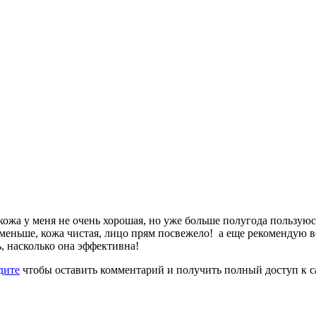
кожа у меня не очень хорошая, но уже больше полугода пользую
еньше, кожа чистая, лицо прям посвежело! а еще рекомендую вс
, насколько она эффективна!
дите
чтобы оставить комментарий и получить полный доступ к с