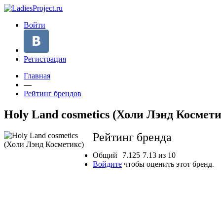
Войти
Регистрация
Главная
—
Рейтинг брендов
Holy Land cosmetics (Холи Лэнд Космети
Рейтинг бренда
Общий
7.125
7.13
из
10
Войдите
чтобы оценить этот бренд.