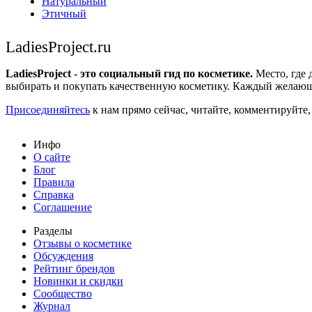
Натуральный
Этичный
LadiesProject.ru
LadiesProject - это социальный гид по косметике.
Место, где 
выбирать и покупать качественную косметику. Каждый желающ
Присоединяйтесь
к нам прямо сейчас, читайте, комментируйте,
Инфо
О сайте
Блог
Правила
Справка
Соглашение
Разделы
Отзывы о косметике
Обсуждения
Рейтинг брендов
Новинки и скидки
Сообщество
Журнал