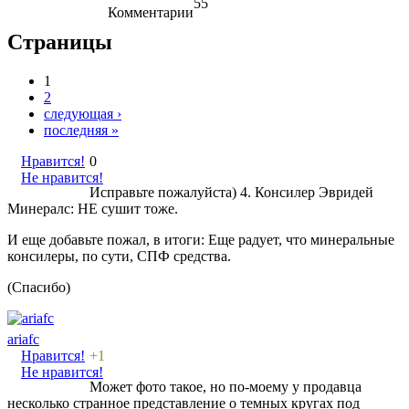
55
Комментарии
Страницы
1
2
следующая ›
последняя »
Нравится!
0
Не нравится!
Исправьте пожалуйста) 4. Консилер Эвридей
Минералс: НЕ сушит тоже.
И еще добавьте пожал, в итоги: Еще радует, что минеральные
консилеры, по сути, СПФ средства.
(Спасибо)
ariafc
Нравится!
+1
Не нравится!
Может фото такое, но по-моему у продавца
несколько странное представление о темных кругах под