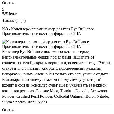
Оценка:
5
5
/5
Цена:
4 долл. (5 гр.)
№3 - Консилер-иллюминайзер для глаз Eye Brilliance.
Производитель - неизвестная фирма из США
Консилер Eye Brilliance поможет осветлить серые,
непривлекательные мешки под глазами, защитить от
солнечных лучей, скрыть морщинки, освежить взгляд. Взгляд
становится лучистым, как будто подсвеченным мелкими
искорками, юным, словно Вы только что вернулись с отдыха.
Благодаря настоящему измельченному жемчугу, который
входит в состав, консилер будет еще и ухаживать за нежной
кожей вокруг глаз. Состав: Mica, Titanium Dioxide, Arrowroot
Powder, Crushed Pearl Powder, Colloidal Oatmeal, Boron Nitride,
Silicia Spheres, Iron Oxides
Оценка: