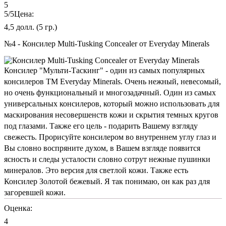
5
5
/5
Цена:
4,5 долл. (5 гр.)
№4 - Консилер Multi-Tusking Concealer от Everyday Minerals
Консилер "Мульти-Таскинг" - один из самых популярных
консилеров ТМ Everyday Minerals. Очень нежный, невесомый,
но очень функциональный и многозадачный. Один из самых
универсальных консилеров, который можно использовать для
маскирования несовершенств кожи и скрытия темных кругов
под глазами. Также его цель - подарить Вашему взгляду
свежесть. Прорисуйте консилером во внутреннем углу глаз и
Вы словно воспряните духом, в Вашем взгляде появится
ясность и следы усталости словно сотрут нежные пушинки
минералов. Это версия для светлой кожи. Также есть
Консилер Золотой бежевый. Я так понимаю, он как раз для
загоревшей кожи.
Оценка:
4