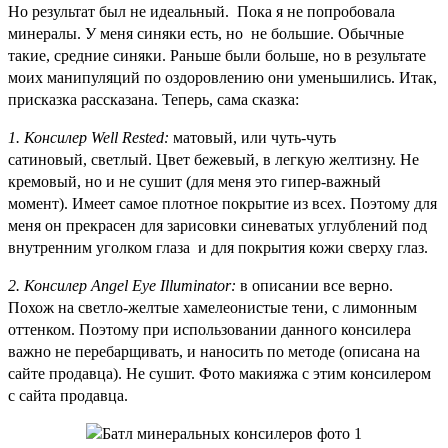
Но результат был не идеальный. Пока я не попробовала
минералы. У меня синяки есть, но не большие. Обычные
такие, средние синяки. Раньше были больше, но в результате
моих манипуляций по оздоровлению они уменьшились. Итак,
присказка рассказана. Теперь, сама сказка:
1. Консилер Well Rested:
матовый, или чуть-чуть
сатиновый, светлый. Цвет бежевый, в легкую желтизну. Не
кремовый, но и не сушит (для меня это гипер-важный
момент). Имеет самое плотное покрытие из всех. Поэтому для
меня он прекрасен для зарисовки синеватых углублений под
внутренним уголком глаза и для покрытия кожи сверху глаз.
2. Консилер Angel Eye Illuminator:
в описании все верно.
Похож на светло-желтые хамелеонистые тени, с лимонным
оттенком. Поэтому при использовании данного консилера
важно не перебарщивать, и наносить по методе (описана на
сайте продавца). Не сушит. Фото макияжа с этим консилером
с сайта продавца.