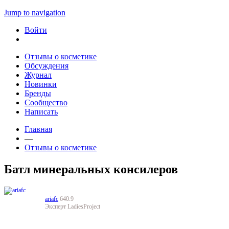
Jump to navigation
Войти
Отзывы о косметике
Обсуждения
Журнал
Новинки
Бренды
Сообщество
Написать
Главная
—
Отзывы о косметике
Батл минеральных консилеров
ariafc
640.9
Эксперт LadiesProject