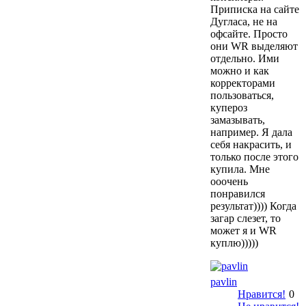
Приписка на сайте
Дугласа, не на
офсайте. Просто
они WR выделяют
отдельно. Ими
можно и как
корректорами
пользоваться,
купероз
замазывать,
например. Я дала
себя накрасить, и
только после этого
купила. Мне
ооочень
понравился
результат)))) Когда
загар слезет, то
может я и WR
куплю)))))
pavlin
Нравится!
0